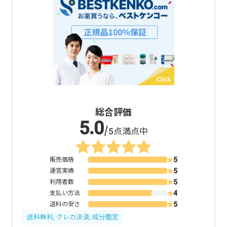
総合評価
/5点満点中
販売価格
運営実績
利用者数
支払い方法
送料の安さ
送料無料, クレカ決済, 成分鑑定