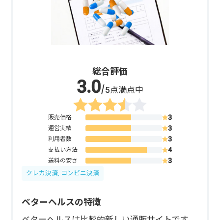
総合評価
/5点満点中
販売価格
運営実績
利用者数
支払い方法
送料の安さ
クレカ決済, コンビニ決済
ベターヘルスの特徴
ベターヘルスは比較的新しい通販サイトです