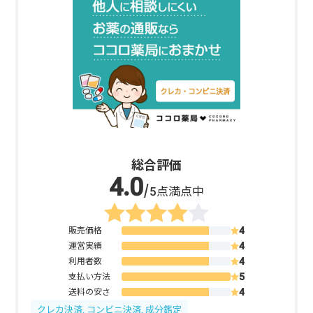
総合評価
/5点満点中
販売価格
運営実績
利用者数
支払い方法
送料の安さ
クレカ決済, コンビニ決済, 成分鑑定