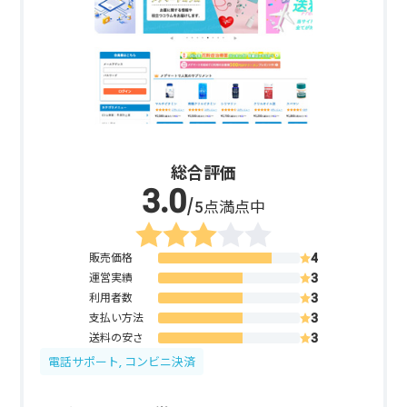
総合評価
/5点満点中
販売価格
運営実績
利用者数
支払い方法
送料の安さ
電話サポート, コンビニ決済